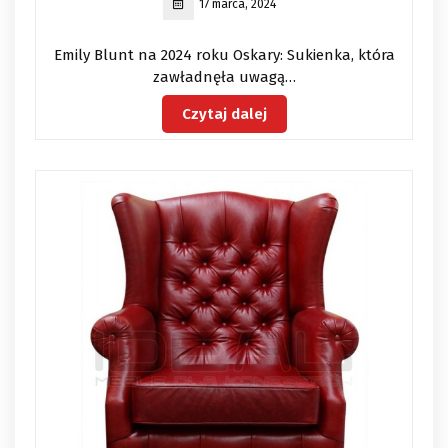
17 marca, 2024
Emily Blunt na 2024 roku Oskary: Sukienka, która
zawładnęła uwagą…
Czytaj dalej