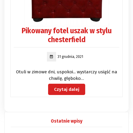
Pikowany fotel uszak w stylu
chesterfield
31 grudnia, 2021
Otuli w zimowe dni, uspokoi... wystarczy usiąść na
chwilę, głęboko…
Czytaj dalej
Ostatnie wpisy