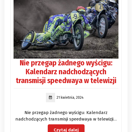
Nie przegap żadnego wyścigu:
Kalendarz nadchodzących
transmisji speedwaya w telewizji
21 kwietnia, 2024
Nie przegap żadnego wyścigu: Kalendarz
nadchodzących transmisji speedwaya w telewizji…
Czytaj dalej