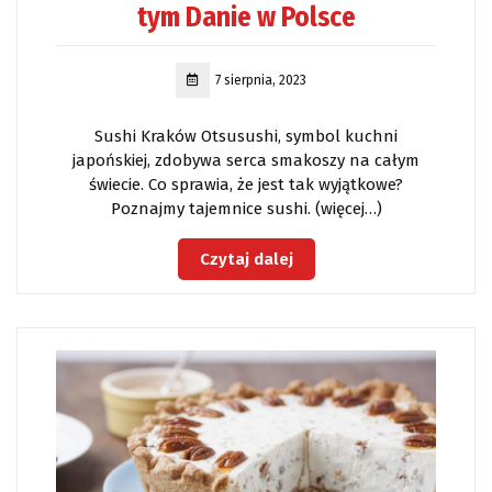
tym Danie w Polsce
7 sierpnia, 2023
Sushi Kraków Otsusushi, symbol kuchni
japońskiej, zdobywa serca smakoszy na całym
świecie. Co sprawia, że ​​jest tak wyjątkowe?
Poznajmy tajemnice sushi. (więcej…)
Czytaj dalej