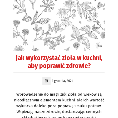
Jak wykorzystać zioła w kuchni,
aby poprawić zdrowie?
1 grudnia, 2024
Wprowadzenie do magii ziół Zioła od wieków są
nieodłącznym elementem kuchni, ale ich wartość
wykracza daleko poza poprawę smaku potraw.
Wspierają nasze zdrowie, dostarczając cennych
składników odżywczych oraz właściwości