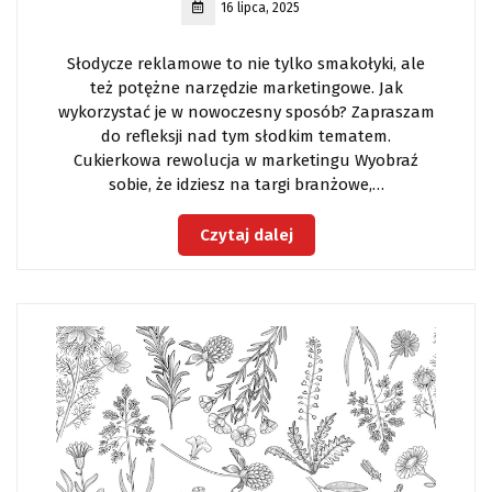
16 lipca, 2025
Słodycze reklamowe to nie tylko smakołyki, ale
też potężne narzędzie marketingowe. Jak
wykorzystać je w nowoczesny sposób? Zapraszam
do refleksji nad tym słodkim tematem.
Cukierkowa rewolucja w marketingu Wyobraź
sobie, że idziesz na targi branżowe,…
Czytaj dalej