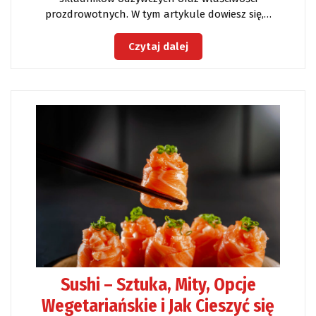
prozdrowotnych. W tym artykule dowiesz się,…
Czytaj dalej
Sushi – Sztuka, Mity, Opcje
Wegetariańskie i Jak Cieszyć się