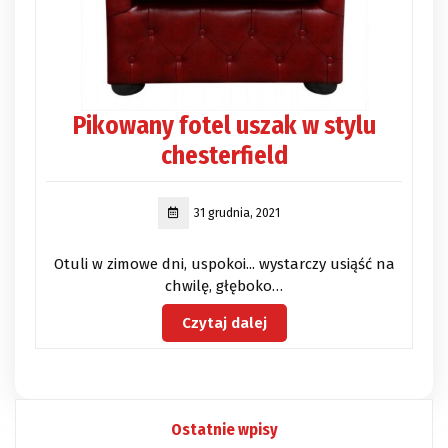
Pikowany fotel uszak w stylu
chesterfield
31 grudnia, 2021
Otuli w zimowe dni, uspokoi... wystarczy usiąść na
chwilę, głęboko…
Czytaj dalej
Ostatnie wpisy