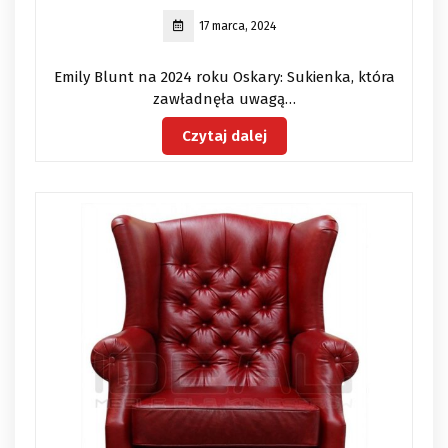
17 marca, 2024
Emily Blunt na 2024 roku Oskary: Sukienka, która
zawładnęła uwagą…
Czytaj dalej