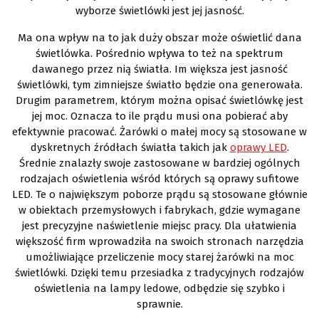
wyborze świetlówki jest jej jasność.
Ma ona wpływ na to jak duży obszar może oświetlić dana
świetlówka. Pośrednio wpływa to też na spektrum
dawanego przez nią światła. Im większa jest jasność
świetlówki, tym zimniejsze światło będzie ona generowała.
Drugim parametrem, którym można opisać świetlówkę jest
jej moc. Oznacza to ile prądu musi ona pobierać aby
efektywnie pracować. Żarówki o małej mocy są stosowane w
dyskretnych źródłach światła takich jak
oprawy LED
.
Średnie znalazły swoje zastosowane w bardziej ogólnych
rodzajach oświetlenia wśród których są oprawy sufitowe
LED. Te o największym poborze prądu są stosowane głównie
w obiektach przemysłowych i fabrykach, gdzie wymagane
jest precyzyjne naświetlenie miejsc pracy. Dla ułatwienia
większość firm wprowadziła na swoich stronach narzędzia
umożliwiające przeliczenie mocy starej żarówki na moc
świetlówki. Dzięki temu przesiadka z tradycyjnych rodzajów
oświetlenia na lampy ledowe, odbędzie się szybko i
sprawnie.