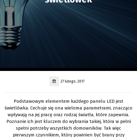
27 lutego, 2017
Podstawowym elementem każdego panelu LED jest
świetlówka. Cechuje się ona wieloma parametrami, znacząco
wpływają na jej pracę oraz rodzaj światła, które zapewnia.
Poznanie ich jest kluczem do wybrania takiej, która w pełni
spełni potrzeby wszystkich domowników. Tak więc
pierwszym czynnikiem, który powinien być brany przy