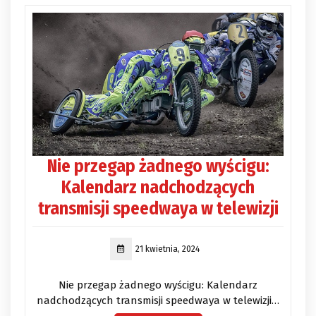
Nie przegap żadnego wyścigu:
Kalendarz nadchodzących
transmisji speedwaya w telewizji
21 kwietnia, 2024
Nie przegap żadnego wyścigu: Kalendarz
nadchodzących transmisji speedwaya w telewizji…