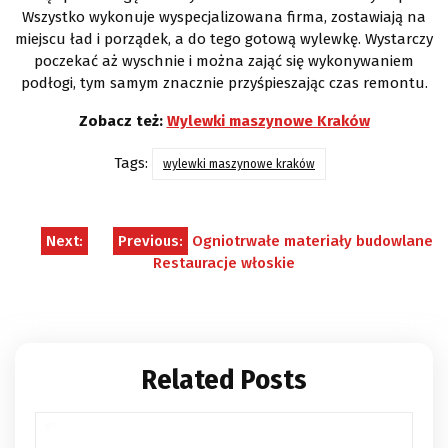
Wszystko wykonuje wyspecjalizowana firma, zostawiają na
miejscu ład i porządek, a do tego gotową wylewkę. Wystarczy
poczekać aż wyschnie i można zająć się wykonywaniem
podłogi, tym samym znacznie przyśpieszając czas remontu.
Zobacz też:
Wylewki maszynowe Kraków
Tags:
wylewki maszynowe kraków
Nawigacja
Next:
Previous:
Ogniotrwałe materiały budowlane
Restauracje włoskie
wpisu
Related Posts