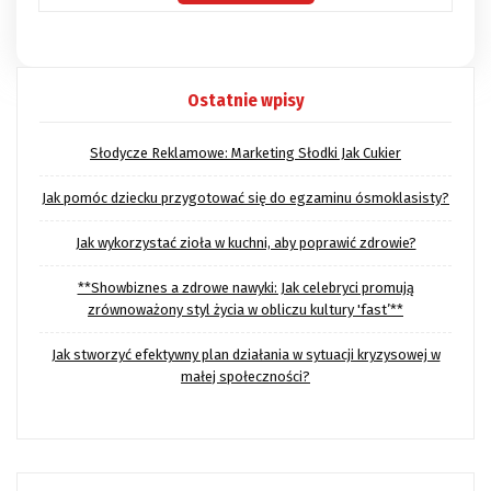
Ostatnie wpisy
Słodycze Reklamowe: Marketing Słodki Jak Cukier
Jak pomóc dziecku przygotować się do egzaminu ósmoklasisty?
Jak wykorzystać zioła w kuchni, aby poprawić zdrowie?
**Showbiznes a zdrowe nawyki: Jak celebryci promują
zrównoważony styl życia w obliczu kultury 'fast’**
Jak stworzyć efektywny plan działania w sytuacji kryzysowej w
małej społeczności?