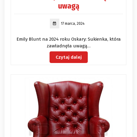
uwagą
17 marca, 2024
Emily Blunt na 2024 roku Oskary: Sukienka, która
zawładnęła uwagą…
Czytaj dalej