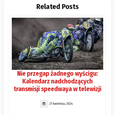
Related Posts
Nie przegap żadnego wyścigu:
Kalendarz nadchodzących
transmisji speedwaya w telewizji
21 kwietnia, 2024