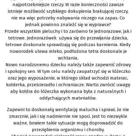
najpotrzebniejsze rzeczy. W razie konieczności zawsze
istnieje możliwość szybkiego dokupienia brakującej rzeczy,
nie ma więc potrzeby nabywania niczego na zapas. Co
jednak powinno znaleźć się w wyprawce?
Przede wszystkim pieluchy i to zarówno te jednorazowe, jak i
tetrowe. Jednorazówek używa się do przewijania dziecka,
tetrowe doskonale sprawdzają się podczas karmienia. Kiedy
noworodek ulewa mleko, podłożona tetra doskonale je
wchłania.
Nowo narodzonemu dziecku należy także zapewnić zdrowy
i spokojny sen. W tym celu należy zaopatrzyć się w łóżeczko
oraz jego wyposażenie, w którego skład wchodzi materac,
kołderka, prześcieradło i ochraniacze. Warto zwrócić uwagę
aby kołdra do łóżeczka wykonana była z naturalnych i
oddychających materiałów.
Zapewni to doskonałą wentylację malucha i sprawi, że nie
zmarznie, jak i się nadmiernie nie spoci. Jest to niezwykle
ważne, bowiem takie sytuacje mogą doprowadzić do
przeziębienia organizmu i choroby.