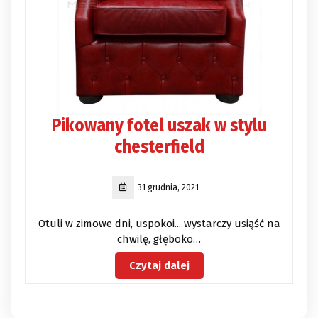
Pikowany fotel uszak w stylu
chesterfield
31 grudnia, 2021
Otuli w zimowe dni, uspokoi... wystarczy usiąść na
chwilę, głęboko…
Czytaj dalej