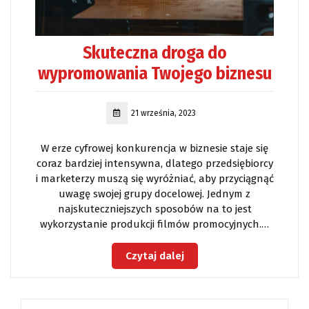
Skuteczna droga do
wypromowania Twojego biznesu
21 września, 2023
W erze cyfrowej konkurencja w biznesie staje się
coraz bardziej intensywna, dlatego przedsiębiorcy
i marketerzy muszą się wyróżniać, aby przyciągnąć
uwagę swojej grupy docelowej. Jednym z
najskuteczniejszych sposobów na to jest
wykorzystanie produkcji filmów promocyjnych.…
Czytaj dalej