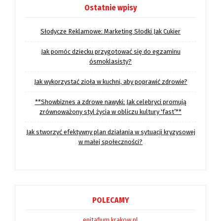
Ostatnie wpisy
Słodycze Reklamowe: Marketing Słodki Jak Cukier
Jak pomóc dziecku przygotować się do egzaminu
ósmoklasisty?
Jak wykorzystać zioła w kuchni, aby poprawić zdrowie?
**Showbiznes a zdrowe nawyki: Jak celebryci promują
zrównoważony styl życia w obliczu kultury 'fast’**
Jak stworzyć efektywny plan działania w sytuacji kryzysowej
w małej społeczności?
POLECAMY
epitafium.krakow.pl